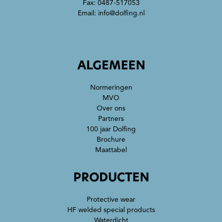
Fax: 0487-517053
Email:
info@dolfing.nl
ALGEMEEN
Normeringen
MVO
Over ons
Partners
100 jaar Dolfing
Brochure
Maattabel
PRODUCTEN
Protective wear
HF welded special products
Waterdicht