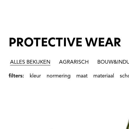
PROTECTIVE WEAR
ALLES BEKIJKEN
AGRARISCH
BOUW&INDU
filters:
kleur
normering
maat
materiaal
sch