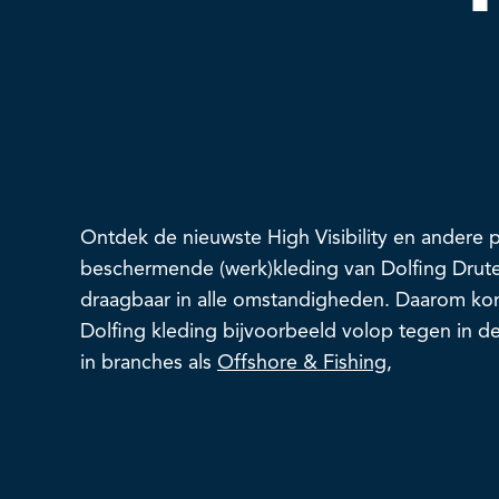
Ontdek de nieuwste High Visibility en andere p
beschermende (werk)kleding van Dolfing Druten
draagbaar in alle omstandigheden. Daarom ko
Dolfing kleding bijvoorbeeld volop tegen in d
in branches als
Offshore & Fishing
,