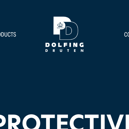
ODUCTS
C
PROTECTIV