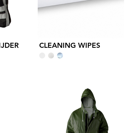
IJDER
CLEANING WIPES