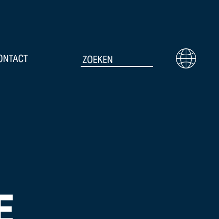
ONTACT
E