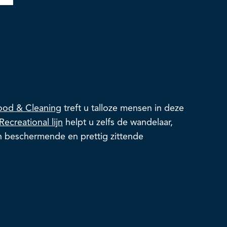
ood & Cleaning
treft u talloze mensen in deze
Recreational lijn
helpt u zelfs de wandelaar,
an beschermende en prettig zittende