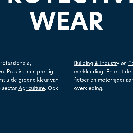
WEAR
rofessionele,
Building & Industry
en
F
. Praktisch en prettig
merkkleding. En met de
mt u de groene kleur van
fietser en motorrijder a
e sector
Agriculture
. Ook
overkleding.