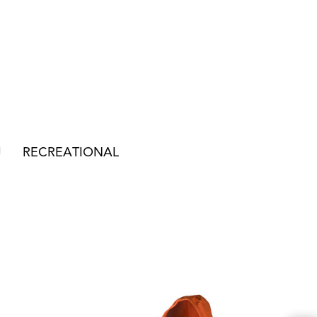
J
RECREATIONAL