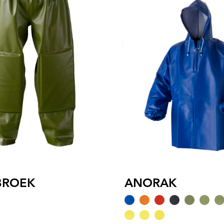
BROEK
ANORAK