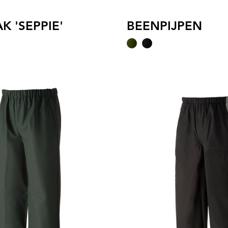
K 'SEPPIE'
BEENPIJPEN