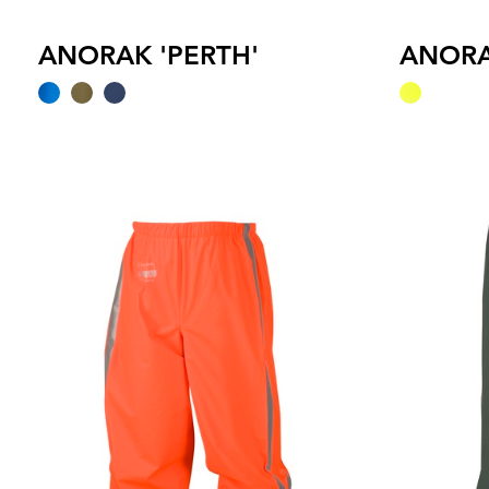
ANORAK 'PERTH'
ANORA