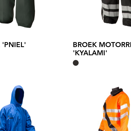
'PNIEL'
BROEK MOTORR
'KYALAMI'