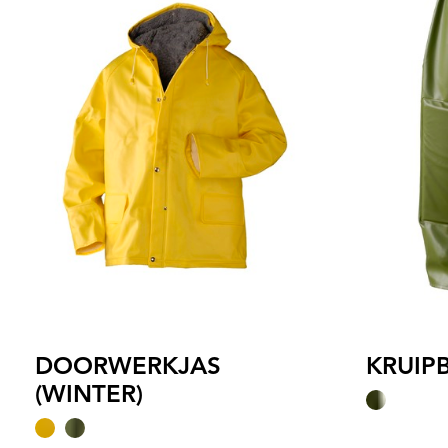
DOORWERKJAS
KRUIP
(WINTER)