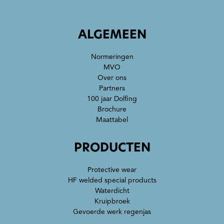
ALGEMEEN
Normeringen
MVO
Over ons
Partners
100 jaar Dolfing
Brochure
Maattabel
PRODUCTEN
Protective wear
HF welded special products
Waterdicht
Kruipbroek
Gevoerde werk regenjas