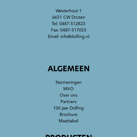
Westerhout 1
6651 CW Druten
Tel:
0487-512823
Fax: 0487-517053
Email:
info@dolfing.nl
ALGEMEEN
Normeringen
MVO
Over ons
Partners
100 jaar Dolfing
Brochure
Maattabel