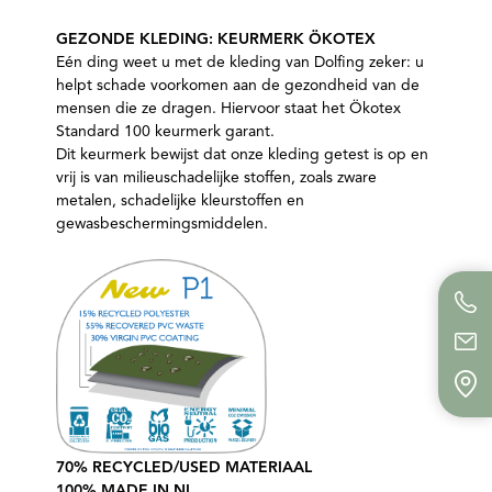
GEZONDE KLEDING: KEURMERK ÖKOTEX
Eén ding weet u met de kleding van Dolfing zeker: u
helpt schade voorkomen aan de gezondheid van de
mensen die ze dragen. Hiervoor staat het Ökotex
Standard 100 keurmerk garant.
Dit keurmerk bewijst dat onze kleding getest is op en
vrij is van milieuschadelijke stoffen, zoals zware
metalen, schadelijke kleurstoffen en
gewasbeschermingsmiddelen.
70% RECYCLED/USED MATERIAAL
100% MADE IN NL