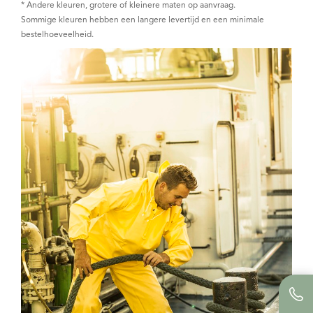
* Andere kleuren, grotere of kleinere maten op aanvraag.
Sommige kleuren hebben een langere levertijd en een minimale
bestelhoeveelheid.