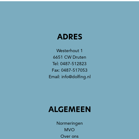
ADRES
Westerhout 1
6651 CW Druten
Tel:
0487-512823
Fax: 0487-517053
Email:
info@dolfing.nl
ALGEMEEN
Normeringen
MVO
Over ons