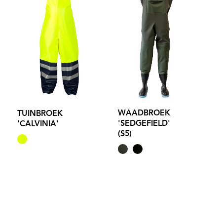
WAADBROEK
TUINBROEK
'SEDGEFIELD'
'CALVINIA'
(S5)