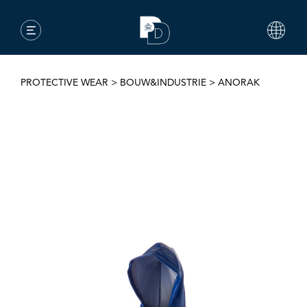
PROTECTIVE WEAR
>
BOUW&INDUSTRIE
>
ANORAK