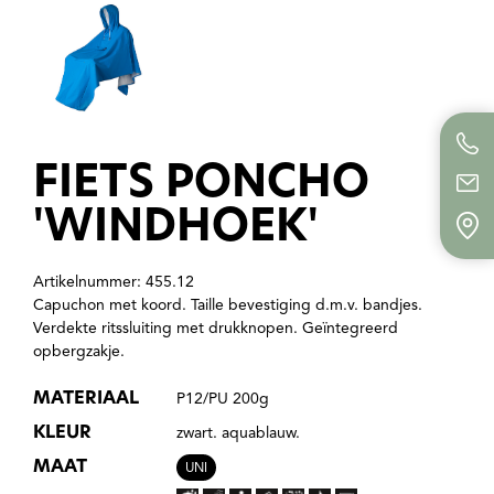
FIETS PONCHO
'WINDHOEK'
Artikelnummer: 455.12
Capuchon met koord. Taille bevestiging d.m.v. bandjes.
Verdekte ritssluiting met drukknopen. Geïntegreerd
opbergzakje.
MATERIAAL
P12/PU 200g
KLEUR
zwart. aquablauw.
MAAT
UNI