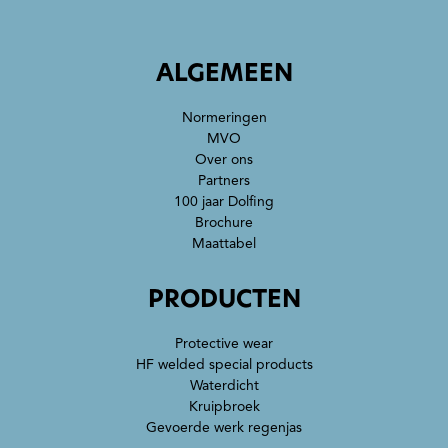
ALGEMEEN
Normeringen
MVO
Over ons
Partners
100 jaar Dolfing
Brochure
Maattabel
PRODUCTEN
Protective wear
HF welded special products
Waterdicht
Kruipbroek
Gevoerde werk regenjas