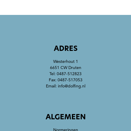
ADRES
Westerhout 1
6651 CW Druten
Tel:
0487-512823
Fax: 0487-517053
Email:
info@dolfing.nl
ALGEMEEN
Normeringen