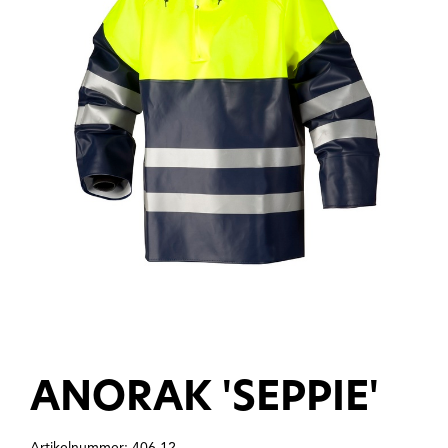
ANORAK 'SEPPIE'
Artikelnummer: 406.12